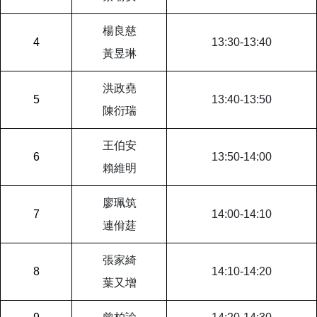
楊良慈
4
13:30-13:40
黃昱琳
洪政堯
5
13:40-13:50
陳衍瑞
王伯安
6
13:50-14:00
賴維明
廖珮筑
7
14:00-14:10
連佾莛
張家綺
8
14:10-14:20
葉又增