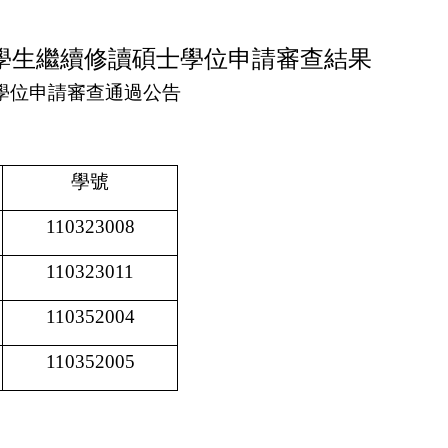
異學生繼續修讀碩士學位申請審查結果
學位申請審查通過公告
學號
110323008
110323011
110352004
110352005