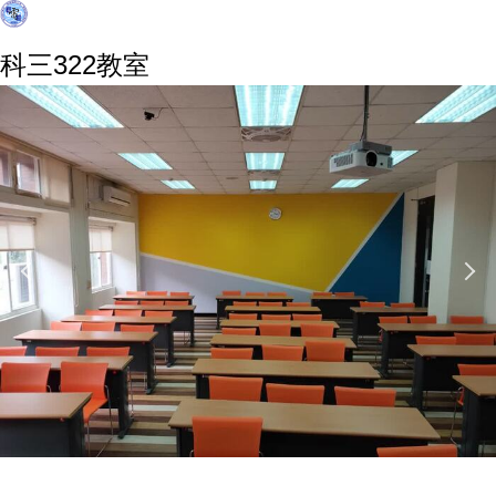
科三322教室