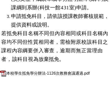
課綱到系辦(科技一館431室)
申請。
申請抵免科目，請依該授課教師審核規範，
提供資料或說明。
若抵免科目名稱不同但內容相同或科目名稱內
容
均
不同但性質相同者，需檢附原校該科目之
課程內
容
綱要併入審查，逾期而無正當理由
者，該科目視
為放棄抵免。
本校學生抵免學分辦法-1126次教務會議通過.pdf