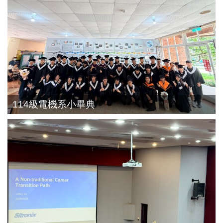
114級電機系小畢典