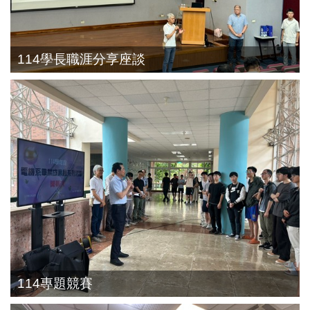
114學長職涯分享座談
114專題競賽