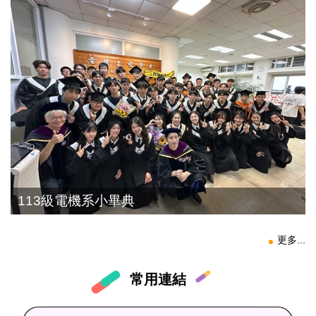
113級電機系小畢典
更多...
常用連結