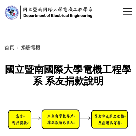
跳
到
主
要
內
容
首頁
捐贈電機
區
國立暨南國際大學電機工程學
系 系友捐款說明