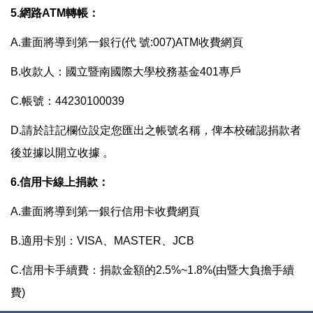
5.網路ATM轉帳：
A.畫面將導到第一銀行(代 號:007)ATM收費網頁
B.收款人：國立暨南國際大學校務基金401專戶
C.帳號：44230100039
D.請於註記欄位設定您匯出之帳號名稱，俾本校確認捐款者
後並據以開立收據 。
6.信用卡線上捐款：
A.畫面將導到第一銀行信用卡收費網頁
B.適用卡別：VISA、MASTER、JCB
C.信用卡手續費：捐款金額的2.5%~1.8%(由暨大負擔手續
費)