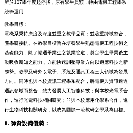
所於107學年度起停招，原有學生員額，轉由電機工程學系
統籌運用。
教學目標：
電機系秉持廣度及深度並重之教學品質；並著重跨域整合，
產學研接軌。在教學目標旨在培養學生熟悉電機工程技術之
基礎能力，除了暢通畢業生之就業管道，奠定學生畢業後主
動吸收新知之能力，亦能快速調整專業方向以適應科技之新
趨勢。教學及研究以電子、系統及通訊工程三大領域為發展
方向。同時也與本校資訊工程學系配合，將電機與資訊透過
通訊領域而整合，致力發展人工智能科技；與本校光電系合
作，進行光電科技相關研究；並與本校應用化學系合作，進
行生物科技相關研究，以成為國際一流教研之學系為目標。
II. 師資設備優勢：