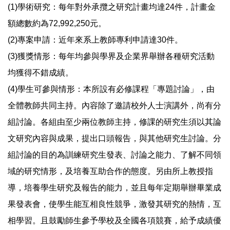
(1)學術研究：每年對外承攬之研究計畫均達24件，計畫金
額總數約為72,992,250元。
(2)專案申請：近年來系上教師專利申請達30件。
(3)獲獎情形：每年均參與學界及企業界舉辦各種研究活動
均獲得不錯成績。
(4)學生可參與情形：本所設有必修課程「專題討論」，由
全體教師共同主持。內容除了邀請校外人士演講外，尚有分
組討論。各組由至少兩位教師主持，修課的研究生須以其論
文研究內容與成果，提出口頭報告，與其他研究生討論。分
組討論的目的為訓練研究生發表、討論之能力、了解不同領
域的研究情形，及培養互助合作的態度。另由所上教授指
導，培養學生研究及報告的能力，並且每年定期舉辦畢業成
果發表會，使學生能互相良性競爭，激發其研究的熱情，互
相學習。且鼓勵師生參予學校及全國各項競賽，給予成績優