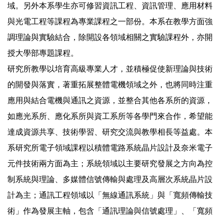
域。另外本系學生亦可修習資訊工程、資訊管理、應用材料
與光電工程等課程為專業課程之一部份。本系在教學方面強
調理論與實驗結合，除開設各領域相關之實驗課程外，亦開
授大學部專題課程。
研究所教學以培育高級專業人才，並積極促使新理論與技術
的開發與落實，著重拓展整體電機領域之外，也將同時注重
應用與結合電機與通訊之資源，並整合其他各系所的資源，
如應光系所、應化系所與資工系所等各學門來合作，希望能
達成資源共享、技術學習、研究交流與教學相長等益處。本
系研究所電子領域課程以積體電路系統晶片設計及奈米電子
元件技術兩方面為主；系統領域以主要研究發展之方向為控
制系統與理論、多媒體信號傳輸與處理及高層次系統晶片設
計為主；通訊工程領域以「無線通訊系統」與「寬頻傳輸技
術」作為發展主軸，包含「通訊理論與信號處理」、「寬頻