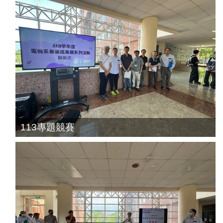
113專題競賽