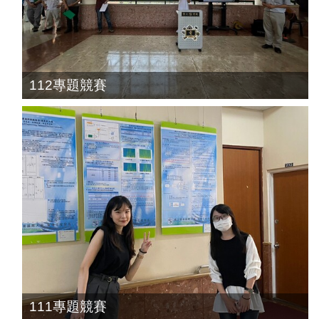
112專題競賽
111專題競賽