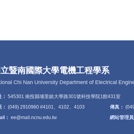
國立暨南國際大學電機工程學系
ional Chi Nan University Department of Electrical Engin
址：
545301 南投縣埔里鎮大學路301號科技學院1館431室
話：
(049) 2910960 #4101、4102、4103
傳真：
(04
ail：
ee@mail.ncnu.edu.tw
網站管理員