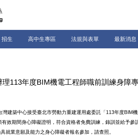
招生
高中生專區
法規與表單
最新消息
理113年度BIM機電工程師職前訓練身障
灣建築中心接受臺北市勞動力重建運用處委託「113年度BIM機
，領有效期間身心障礙證明，符合資格者免費訓練，錄訓並給予
勵具就業意願及能力之身心障礙者報名參加，請查照。