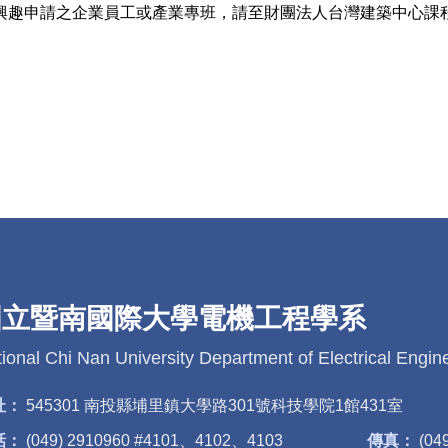
員工或產業專班，請至財團法人台灣建築中心課程網站 (https://bi
國立暨南國際大學電機工程學系
ional Chi Nan University Department of Electrical Engin
址：
545301 南投縣埔里鎮大學路301號科技學院1館431室
話：
(049) 2910960 #4101、4102、4103
傳真：
(04