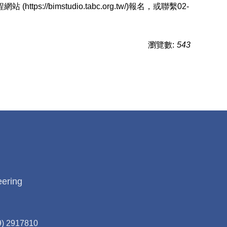
mstudio.tabc.org.tw/)報名，或聯繫02-
瀏覽數:
543
eering
9) 2917810