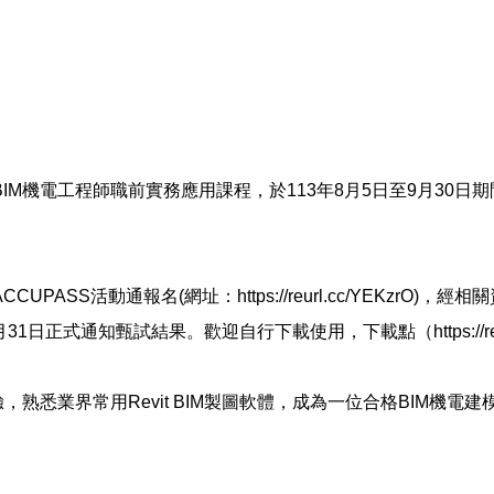
M機電工程師職前實務應用課程，於113年8月5日至9月30日期
SS活動通報名(網址：https://reurl.cc/YEKzrO
正式通知甄試結果。歡迎自行下載使用，下載點（https://reurl
，熟悉業界常用Revit BIM製圖軟體，成為一位合格BIM機