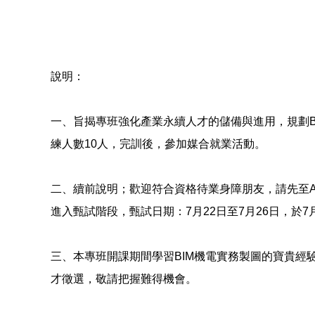
說明：
一、旨揭專班強化產業永續人才的儲備與進用，規劃BI
練人數10人，完訓後，參加媒合就業活動。
二、續前說明；歡迎符合資格待業身障朋友，請先至ACCUPA
進入甄試階段，甄試日期：7月22日至7月26日，於7月31日
三、本專班開課期間學習BIM機電實務製圖的寶貴經驗
才徵選，敬請把握難得機會。