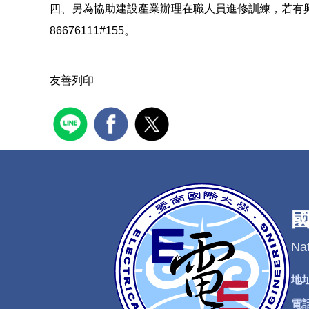
四、另為協助建設產業辦理在職人員進修訓練，若有興趣申請之企業
86676111#155。
友善列印
Nat
地
電