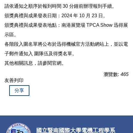
請依通知之順序於報到時間 30 分鐘前辦理報到手續。
頒獎典禮與成果發表日期：2024 年 10 月 23 日。
頒獎典禮與成果發表地點：南港展覽場 TPCA Show 迅得展
示區。
各階段入圍名單將公布於迅得機械官方活動網站上，並以電
子郵件通知入 圍隊伍及得獎名單。
其他相關訊息，請參閱官網。
瀏覽數:
465
友善列印
分享
國立暨南國際大學電機工程學系