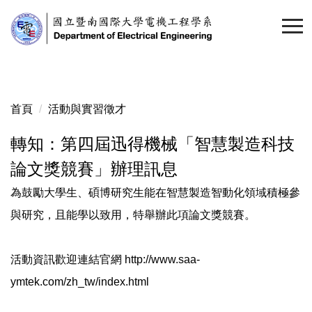
跳
到
主
要
內
容
首頁
活動與實習徵才
區
轉知：第四屆迅得機械「智慧製造科技
論文獎競賽」辦理訊息
為鼓勵大學生、碩博研究生能在智慧製造智動化領域積極參
與研究，且能學以致用，特舉辦此項論文獎競賽。
活動資訊歡迎連結官網 http://www.saa-
ymtek.com/zh_tw/index.html