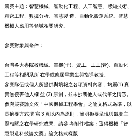
競賽主題：智慧機械、智動化工程、人工智慧、感知技術、
精密工程、數據分析、智慧製 造、自動化搬運系統、智慧
機械人應用等領域相關研究。
參賽對象與條件：
台灣各大專院校機械、電機(子)、資工、工工(管)、自動化
工程等相關系所 在學或應屆畢業生與指導教授。
參賽隊伍或個人所提供與填報之各項資料內容，均屬(1) 真
實無侵害他人權 益 (2) 原創，並未抄襲他人或代筆之情形。
參與競賽論文依「中國機械工程學會」之論文格式為準，以
長摘要方式撰 寫 3 頁以內為原則，簡明扼要呈現與競賽主
題相關之在學研究成果。請參 考附件檔案：迅得機械「智
慧製造科技論文獎」論文格式樣版