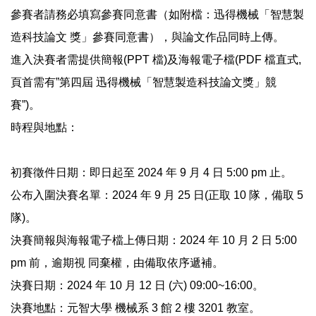
參賽者請務必填寫參賽同意書（如附檔：迅得機械「智慧製
造科技論文 獎」參賽同意書），與論文作品同時上傳。
進入決賽者需提供簡報(PPT 檔)及海報電子檔(PDF 檔直式,
頁首需有”第四屆 迅得機械「智慧製造科技論文獎」競
賽”)。
時程與地點：
初賽徵件日期：即日起至 2024 年 9 月 4 日 5:00 pm 止。
公布入圍決賽名單：2024 年 9 月 25 日(正取 10 隊，備取 5
隊)。
決賽簡報與海報電子檔上傳日期：2024 年 10 月 2 日 5:00
pm 前，逾期視 同棄權，由備取依序遞補。
決賽日期：2024 年 10 月 12 日 (六) 09:00~16:00。
決賽地點：元智大學 機械系 3 館 2 樓 3201 教室。