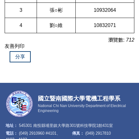
3
張○彬
10932064
4
劉○維
10832071
瀏覽數:
712
友善列印
分享
國立暨南國際大學電機工程學系
National Chi Nan University Department of Electrical
Engineering
地址：
545301 南投縣埔里鎮大學路301號科技學院1館431室
電話：
(049) 2910960 #4101、
傳真：
(049) 2917810