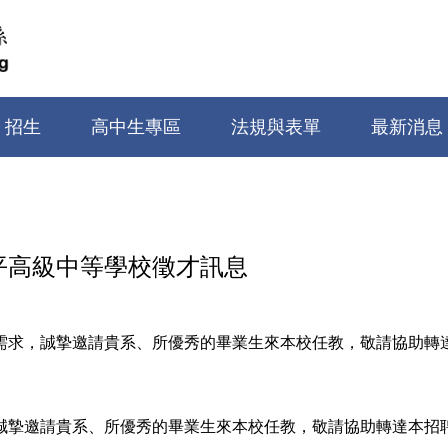
招生
高中生專區
法規與表單
最新消息
平高級中等學校徵才訊息
需求，誠摯邀請貴系、所優秀的畢業生來本校任教，敬請協助轉達
誠摯邀請貴系、所優秀的畢業生來本校任教，敬請協助轉達本招聘