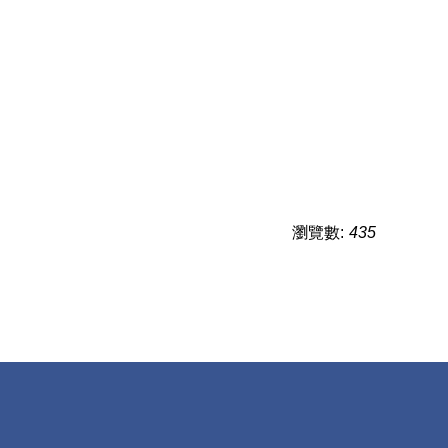
瀏覽數:
435