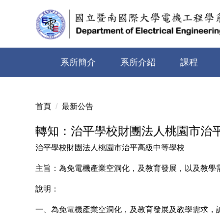
跳
到
主
要
內
系所簡介
系所介紹
課程
容
區
首頁
最新公告
轉知：治平學校財團法人桃園市治
治平學校財團法人桃園市治平高級中等學校
主旨：為免電機產業空洞化，及教育發展，以及教學
說明：
一、為免電機產業空洞化，及教育發展及教學需求，