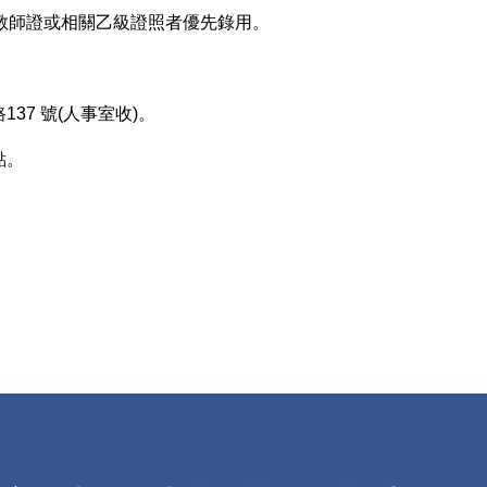
教師證或相關乙級證照者優先錄用。
37 號(人事室收)。
點。