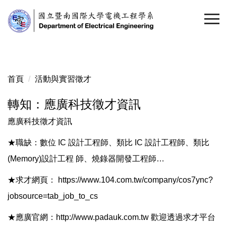
跳
到
主
要
內
容
首頁
活動與實習徵才
區
轉知：應廣科技徵才資訊
應廣科技徵才資訊
★職缺：數位 IC 設計工程師、類比 IC 設計工程師、類比
(Memory)設計工程 師、燒錄器開發工程師…
★求才網頁：
https://www.104.com.tw/company/cos7ync?
jobsource=tab_job_to_cs
★應廣官網：
http://www.padauk.com.tw
歡迎透過求才平台