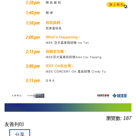
瀏覽數:
187
友善列印
分享