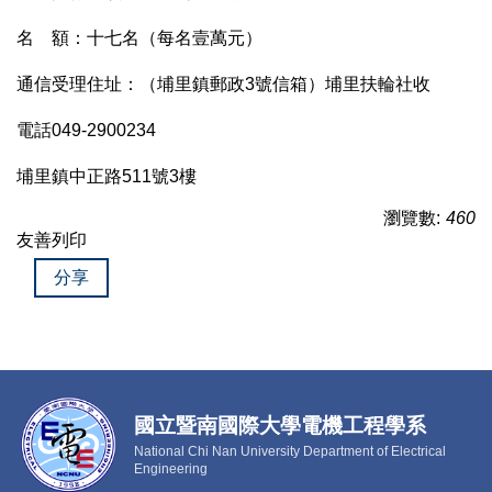
名 額：十七名（每名壹萬元）
通信受理住址：（埔里鎮郵政3號信箱）埔里扶輪社收
電話049-2900234
埔里鎮中正路511號3樓
瀏覽數:
460
友善列印
分享
國立暨南國際大學電機工程學系
National Chi Nan University Department of Electrical
Engineering