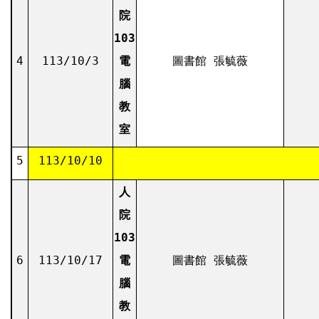
院
103
4
113/10/3
電
圖書館 張毓薇
腦
教
室
5
113/10/10
人
院
103
6
113/10/17
電
圖書館 張毓薇
腦
教