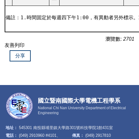
備註：1.時間固定於每週四下午1:00，有異動者另外標示。
瀏覽數:
2701
友善列印
分享
國立暨南國際大學電機工程學系
National Chi Nan University Department of Electrical
Engineering
地址：
545301 南投縣埔里鎮大學路301號科技學院1館431室
電話：
(049) 2910960 #4101、
傳真：
(049) 2917810