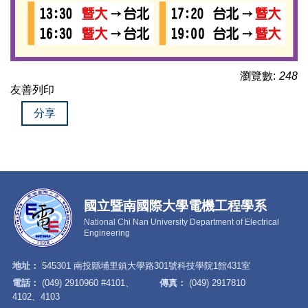
瀏覽數:
248
友善列印
分享
國立暨南國際大學電機工程學系
National Chi Nan University Department of Electrical
Engineering
地址：
545301 南投縣埔里鎮大學路301號科技學院1館431室
電話：
(049) 2910960 #4101、
傳真：
(049) 2917810
4102、4103