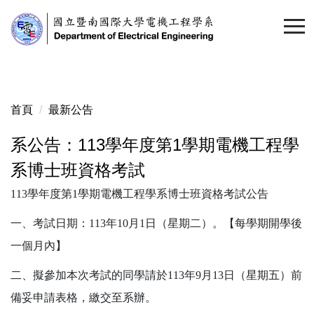
跳
到
主
要
內
容
首頁
最新公告
區
系公告：113學年度第1學期電機工程學
系博士班資格考試
113
學年度第1學期電機工程學系博士班資格考試公告
一、考試日期：
113
年10月1日（星期二）。【每學期開學後
一個月內】
二、擬參加本次考試的同學請於
113
年9月13日（星期五）前
備妥申請表格，繳交至系辦。