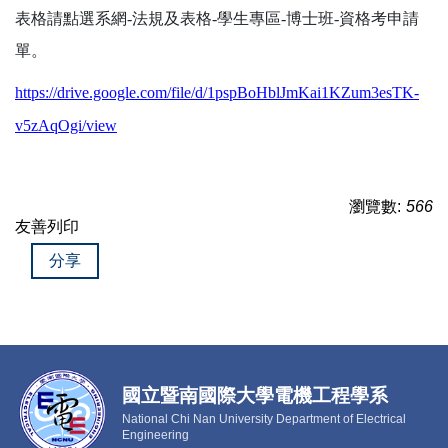
表格請點選系網
-
法規及表格-學生專區-博士班-資格考申請
單。
https://drive.google.com/file/d/1pspBoHblJmKai1KZum3esTK-
v5zAqOgi/view
瀏覽數:
566
友善列印
分享
國立暨南國際大學電機工程學系
National Chi Nan University Department of Electrical
Engineering