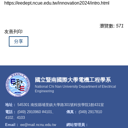
https://eedept.ncue.edu.tw/innovation2024/intro.html
瀏覽數:
571
友善列印
分享
國立暨南國際大學電機工程學系
National Chi Nan University Department of Electrical
Engineering
地址：
545301 南投縣埔里鎮大學路301號科技學院1館431室
電話：
(049) 2910960 #4101、
傳真：
(049) 2917810
4102、4103
Email：
ee@mail.ncnu.edu.tw
網站管理員：