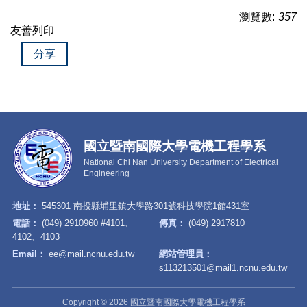
瀏覽數:
357
友善列印
分享
國立暨南國際大學電機工程學系
National Chi Nan University Department of Electrical
Engineering
地址：
545301 南投縣埔里鎮大學路301號科技學院1館431室
電話：
(049) 2910960 #4101、
傳真：
(049) 2917810
4102、4103
Email：
ee@mail.ncnu.edu.tw
網站管理員：
s113213501@mail1.ncnu.edu.tw
Copyright © 2026 國立暨南國際大學電機工程學系