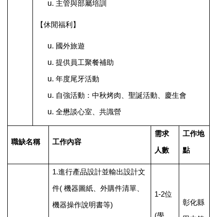
主管與部屬培訓
【休閒福利】
國外旅遊
提供員工聚餐補助
年度尾牙活動
自強活動：中秋烤肉、聖誕活動、慶生會
全懋談心室、共識營
需求
工作地
職缺名稱
工作內容
人數
點
1.
進行產品設計並輸出設計文
件( 機器圖紙、外購件清單、
1-2
位
彰化縣
機器操作說明書等)
(
學