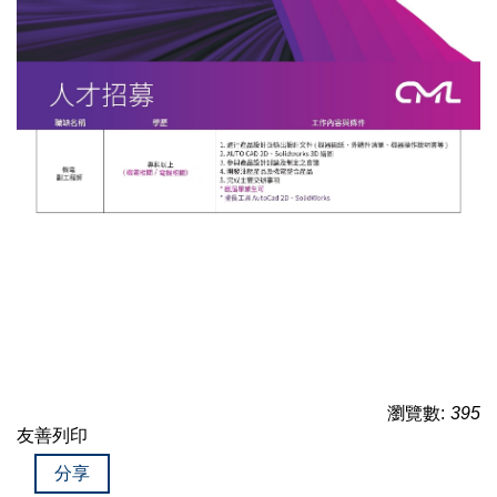
瀏覽數:
395
友善列印
分享