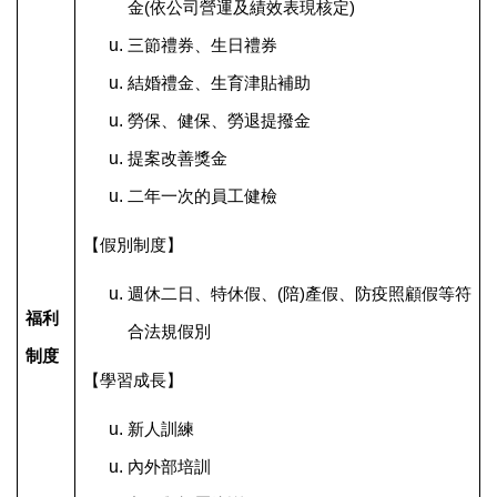
金(依公司營運及績效表現核定)
三節禮券、生日禮券
結婚禮金、生育津貼補助
勞保、健保、勞退提撥金
提案改善獎金
二年一次的員工健檢
【假別制度】
週休二日、特休假、(陪)產假、防疫照顧假等符
福利
合法規假別
制度
【學習成長】
新人訓練
內外部培訓