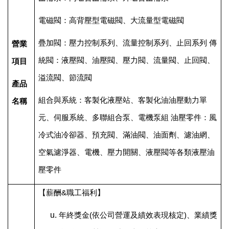
電磁閥：高背壓型電磁閥、大流量型電磁閥
疊加閥：壓力控制系列、流量控制系列、止回系列 傳
營業
統閥：液壓閥、油壓閥、壓力閥、流量閥、止回閥、
項目
溢流閥、節流閥
產品
組合與系統：客製化液壓站、客製化油油壓動力單
名稱
元、伺服系統、多聯組合泵、電機泵組 油壓零件：風
冷式油冷卻器、預充閥、滿油閥、油面劑、濾油網、
空氣濾淨器、電機、壓力開關、液壓閥等各類液壓油
壓零件
【薪酬&職工福利】
年終獎金(依公司營運及績效表現核定)、業績獎