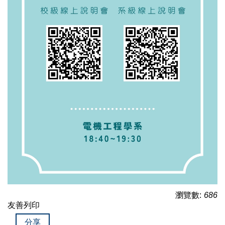
瀏覽數:
686
友善列印
分享