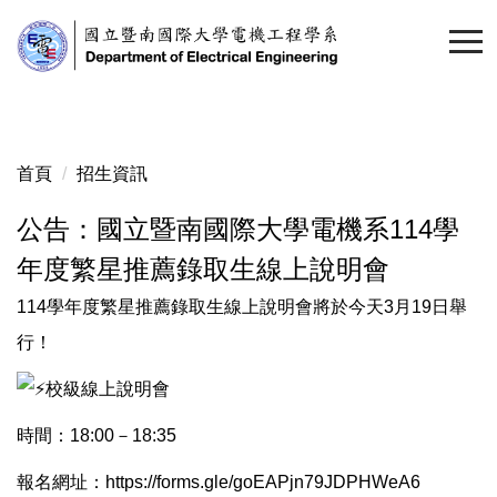
跳
到
主
要
內
容
首頁
招生資訊
區
公告：國立暨南國際大學電機系114學
年度繁星推薦錄取生線上說明會
114學年度繁星推薦錄取生線上說明會將於今天3月19日舉
行！
校級線上說明會
時間：18:00－18:35
報名網址：
https://forms.gle/goEAPjn79JDPHWeA6