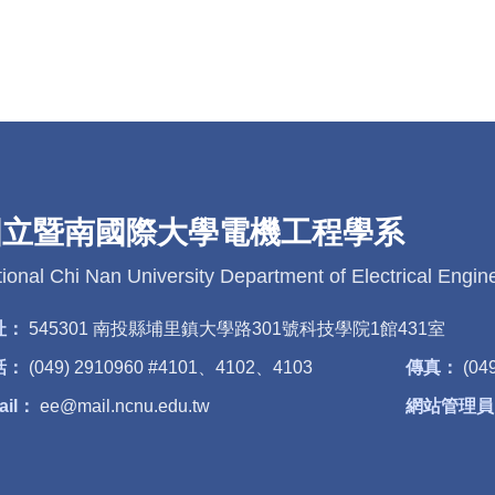
國立暨南國際大學電機工程學系
ional Chi Nan University Department of Electrical Engin
址：
545301 南投縣埔里鎮大學路301號科技學院1館431室
話：
(049) 2910960 #4101、4102、4103
傳真：
(04
ail：
ee@mail.ncnu.edu.tw
網站管理員