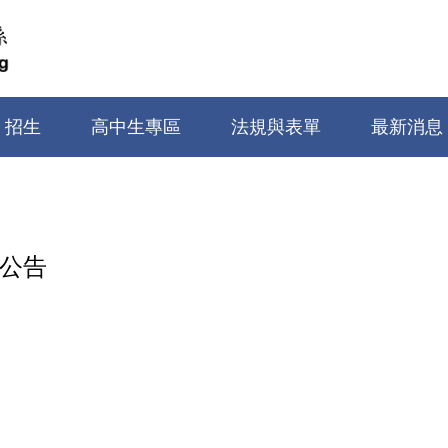
招生
高中生專區
法規與表單
最新消息
賽公告