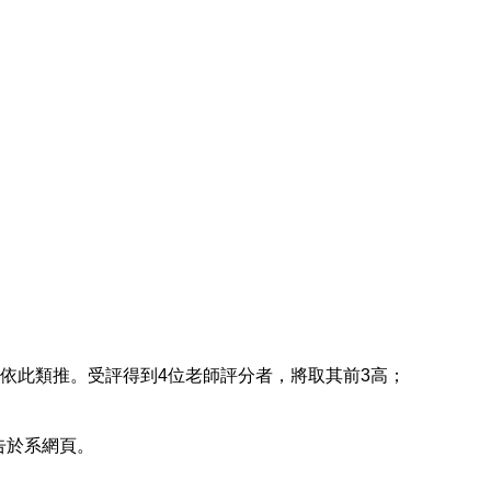
，依此類推。受評得到4位老師評分者，將取其前3高；
告於系網頁。