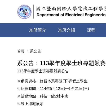
跳
到
主
要
內
系所簡介
系所介紹
課程
容
區
首頁
系公告
系公告：113學年度學士班專題競
113學年度學士班專題競賽公告
※參賽資格：修習本系專題(下)課程之學生
※比賽時間：114年5月12日(一) 至21日(三)
※活動地點：科技一館2樓中廊
※線上海報展示