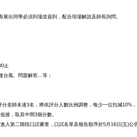
所有展出同學必須到場並簽到，配合現場解說及師長詢問。
00止
達台風、問題解答…等；
評分老師未達3名，將依評分人數比例調整，每少一位扣減10%
低後，取其中間3個分數。
入第二階段口試審查，口試名單及報告順序於5月16日(五)公