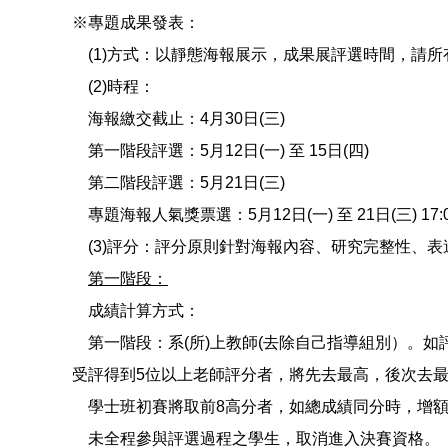
※專題成果發表：
(1)方式：以靜態海報展示，成果展評選時間，請
(2)時程：
海報繳交截止：4月30日(三)
第一階段評選：5月12日(一) 至 15日(四)
第二階段評選：5月21日(三)
專題海報人氣獎票選：5月12日(一) 至 21日(三) 17:
(3)評分：評分原則針對海報內容、研究完整性、表
第一階段：
成績計算方式：
第一階段：系(所)上教師(去除自己指導組別）。如
受評得到5位以上老師評分者，將先去最高，後次去最
學士班初賽將取前8高分者，如總成績同分時，增額進
未全程參與評選過程之學生，取消進入決賽資格。