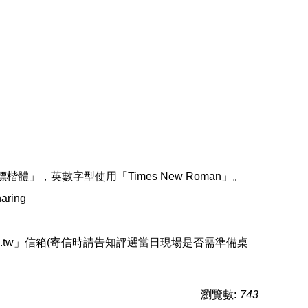
「標楷體」，英數字型使用「Times New Roman」。
aring
.edu.tw」信箱(寄信時請告知評選當日現場是否需準備桌
瀏覽數:
743