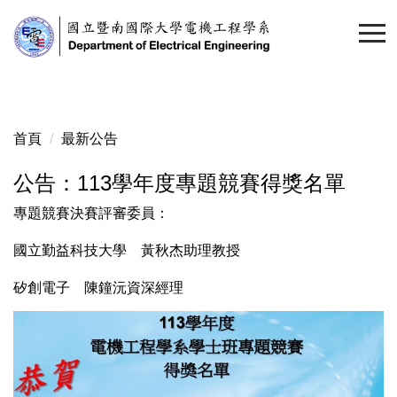
跳
到
主
要
內
容
首頁
最新公告
區
公告：113學年度專題競賽得獎名單
專題競賽決賽評審委員：
國立勤益科技大學 黃秋杰助理教授
矽創電子 陳鐘沅資深經理