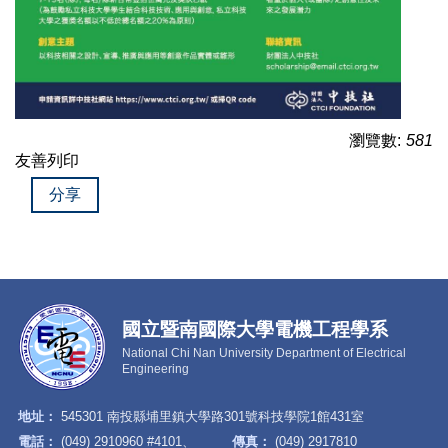
瀏覽數:
581
友善列印
分享
國立暨南國際大學電機工程學系
National Chi Nan University Department of Electrical
Engineering
地址：
545301 南投縣埔里鎮大學路301號科技學院1館431室
電話：
(049) 2910960 #4101、
傳真：
(049) 2917810