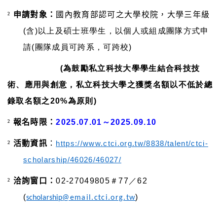
²
申請對象：
國內教育部認可之大學校院，大學三年級
(含)以上及碩士班學生，以個人或組成團隊方式申
請(團隊成員可跨系，可跨校)
(為鼓勵私立科技大學學生結合科技技
術、應用與創意，私立科技大學之獲獎名額以不低於總
錄取名額之20%為原則)
²
報名時限：
2025.07.01～2025.09.10
²
活動資訊
：
https://www.ctci.org.tw/8838/talent/ctci-
scholarship/46026/46027/
²
洽詢窗口：
02-27049805＃77／62
(
)
scholarship
@email.ctci.org.tw