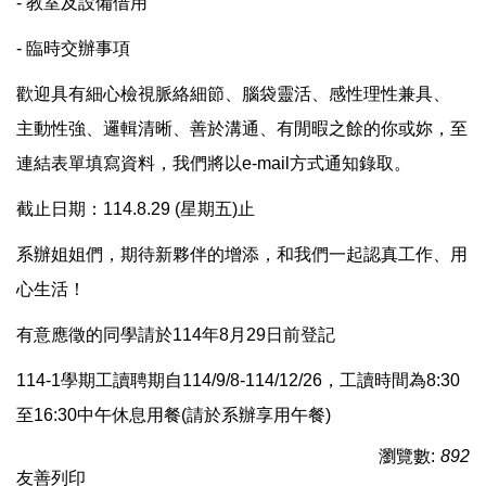
- 教室及設備借用
- 臨時交辦事項
歡迎具有細心檢視脈絡細節、腦袋靈活、感性理性兼具、
主動性強、邏輯清晰、善於溝通、有閒暇之餘的你或妳，至
連結表單填寫資料，我們將以e-mail方式通知錄取。
截止日期：114.8.29 (星期五)止
系辦姐姐們，期待新夥伴的增添，和我們一起認真工作、用
心生活！
有意應徵的同學請於114年8月29日前登記
114-1學期工讀聘期自114/9/8-114/12/26，工讀時間為8:30
至16:30中午休息用餐(請於系辦享用午餐)
瀏覽數:
892
友善列印