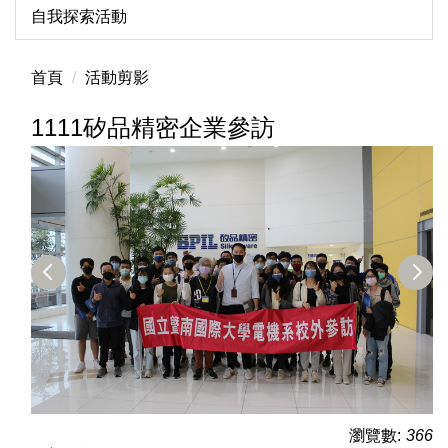
自我探索活動
首頁
活動剪影
1111矽品精密企業參訪
瀏覽數:
366