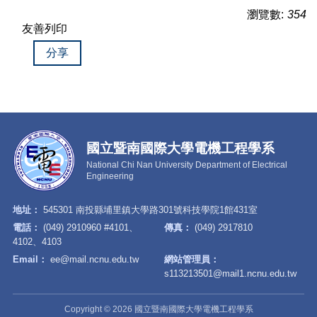
瀏覽數:
354
友善列印
分享
國立暨南國際大學電機工程學系
National Chi Nan University Department of Electrical
Engineering
地址：
545301 南投縣埔里鎮大學路301號科技學院1館431室
電話：
(049) 2910960 #4101、
傳真：
(049) 2917810
4102、4103
Email：
ee@mail.ncnu.edu.tw
網站管理員：
s113213501@mail1.ncnu.edu.tw
Copyright © 2026 國立暨南國際大學電機工程學系