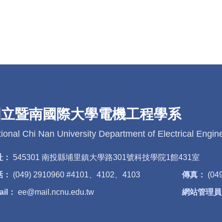
國立暨南國際大學電機工程學系
ional Chi Nan University Department of Electrical Engin
址：
545301 南投縣埔里鎮大學路301號科技學院1館431室
話：
(049) 2910960 #4101、4102、4103
傳真：
(04
ail：
ee@mail.ncnu.edu.tw
網站管理員