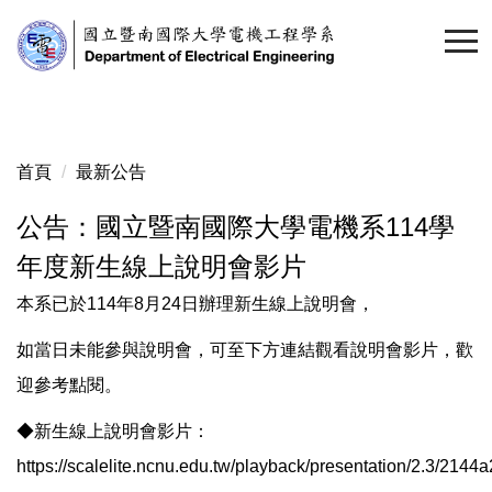
跳
到
主
要
內
容
首頁
最新公告
區
公告：國立暨南國際大學電機系114學
年度新生線上說明會影片
本系已於114年8月24日辦理新生線上說明會，
如當日未能參與說明會，可至下方連結觀看說明會影片，歡
迎參考點閱。
◆新生線上說明會影片：
https://scalelite.ncnu.edu.tw/playback/presentation/2.3/2