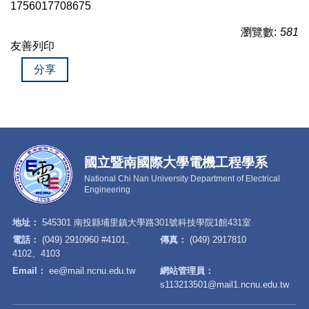
1756017708675
瀏覽數:
581
友善列印
分享
國立暨南國際大學電機工程學系
National Chi Nan University Department of Electrical
Engineering
地址：
545301 南投縣埔里鎮大學路301號科技學院1館431室
電話：
(049) 2910960 #4101、
傳真：
(049) 2917810
4102、4103
Email：
ee@mail.ncnu.edu.tw
網站管理員：
s113213501@mail1.ncnu.edu.tw