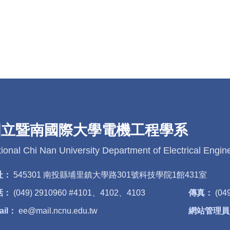
國立暨南國際大學電機工程學系
ional Chi Nan University Department of Electrical Engin
址：
545301 南投縣埔里鎮大學路301號科技學院1館431室
話：
(049) 2910960 #4101、4102、4103
傳真：
(04
ail：
ee@mail.ncnu.edu.tw
網站管理員