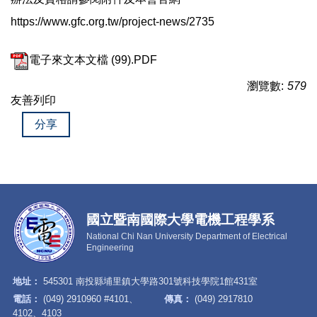
https://www.gfc.org.tw/project-news/2735
電子來文本文檔 (99).PDF
瀏覽數:
579
友善列印
分享
國立暨南國際大學電機工程學系
National Chi Nan University Department of Electrical
Engineering
地址：
545301 南投縣埔里鎮大學路301號科技學院1館431室
電話：
(049) 2910960 #4101、
傳真：
(049) 2917810
4102、4103