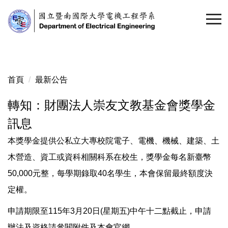
跳
到
主
要
內
容
首頁
最新公告
區
轉知：財團法人崇友文教基金會獎學金
訊息
本獎學金提供公私立大專校院電子、電機、機械、建築、土
木營造、資工或資科相關科系在校生，獎學金每名新臺幣
50,000元整，每學期錄取40名學生，本會保留最終額度決
定權。
申請期限至115年3月20日(星期五)中午十二點截止，申請
辦法及資格請參閱附件及本會官網