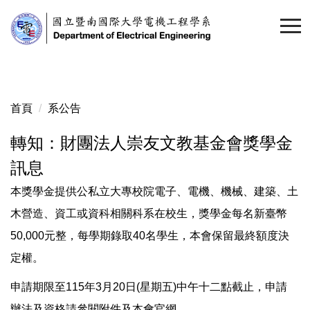
跳
到
主
要
內
容
首頁
系公告
區
轉知：財團法人崇友文教基金會獎學金
訊息
本獎學金提供公私立大專校院電子、電機、機械、建築、土
木營造、資工或資科相關科系在校生，獎學金每名新臺幣
50,000元整，每學期錄取40名學生，本會保留最終額度決
定權。
申請期限至115年3月20日(星期五)中午十二點截止，申請
辦法及資格請參閱附件及本會官網