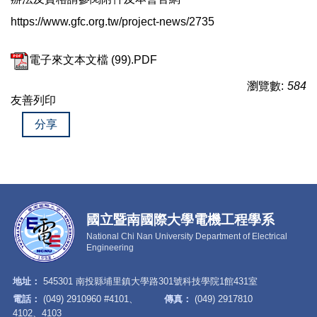
https://www.gfc.org.tw/project-news/2735
電子來文本文檔 (99).PDF
瀏覽數:
584
友善列印
分享
國立暨南國際大學電機工程學系
National Chi Nan University Department of Electrical
Engineering
地址：
545301 南投縣埔里鎮大學路301號科技學院1館431室
電話：
(049) 2910960 #4101、
傳真：
(049) 2917810
4102、4103