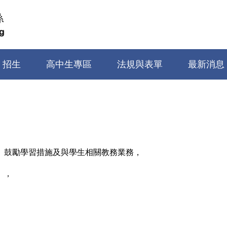
招生
高中生專區
法規與表單
最新消息
、鼓勵學習措施及與學生相關教務業務，
」，