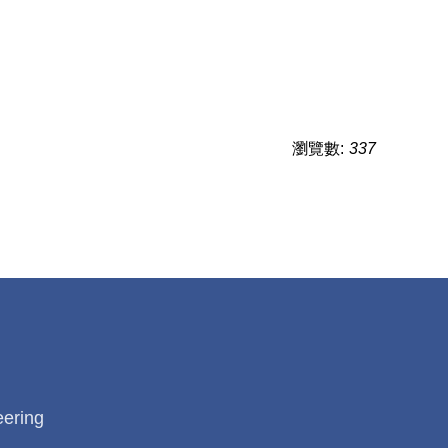
瀏覽數:
337
eering