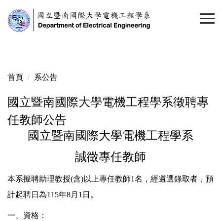
跳
到
主
要
內
容
首頁
系公告
區
國立暨南國際大學電機工程學系徵聘專
任教師公告
國立暨南國際大學電機工程學系
誠徵專任教師
本系擬聘助理教授(含)以上專任教師1名，經遴選錄取者，預
計起聘日為115年8月1日。
一、資格：