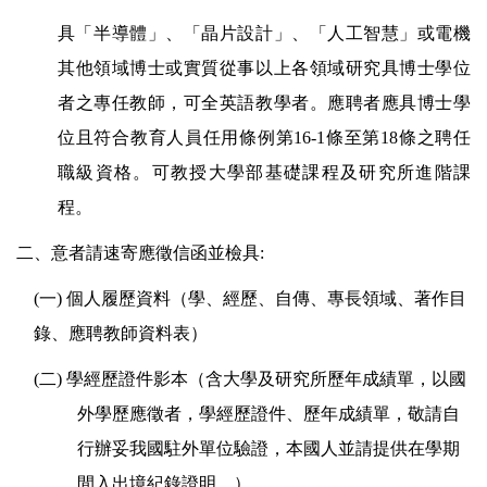
具「半導體」、「晶片設計」、「人工智慧」或電機
其他領域博士或實質從事以上各領域研究具博士學位
者之專任教師，可全英語教學者。應聘者應具博士學
位且符合教育人員任用條例第16-1條至第18條之聘任
職級資格。可教授大學部基礎課程及研究所進階課
程。
二、意者請速寄應徵信函並檢具:
(
一) 個人履歷資料（學、經歷、自傳、專長領域、著作目
錄、
應聘教師資料表
）
(
二) 學經歷證件影本（含大學及研究所歷年成績單，以國
外學歷應徵者，學經歷證件、歷年成績單，敬請自
行辦妥我國駐外單位驗證，本國人並請提供在學期
間入出境紀錄證明。）