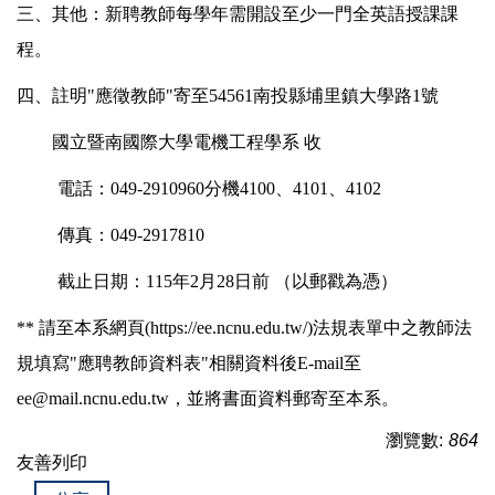
三、其他：新聘教師每學年需開設至少一門全英語授課課
程。
四、註明"應徵教師"寄至54561南投縣埔里鎮大學路1號
國立暨南國際大學電機工程學系 收
電話：049-2910960分機4100、4101、4102
傳真：049-2917810
截止日期：115年2月28日前 （以郵戳為憑）
**
請至本系網頁(https://ee.ncnu.edu.tw/)法規表單中之教師法
規填寫"應聘教師資料表"相關資料後E-mail至
ee@mail.ncnu.edu.tw，並將書面資料郵寄至本系。
瀏覽數:
864
友善列印