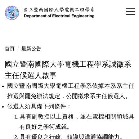
跳
到
主
要
內
容
首頁
最新公告
區
國立暨南國際大學電機工程學系誠徵系
主任候選人啟事
國立暨南國際大學電機工程學系依據本系系主任
推選與罷免辦法規定，公開徵求系主任候選人。
候選人須具備下列條件：
具有副教授以上資格，並在電機相關領域具
有良好之學術成就。
具有優良之行政、領導與溝通協調能力。