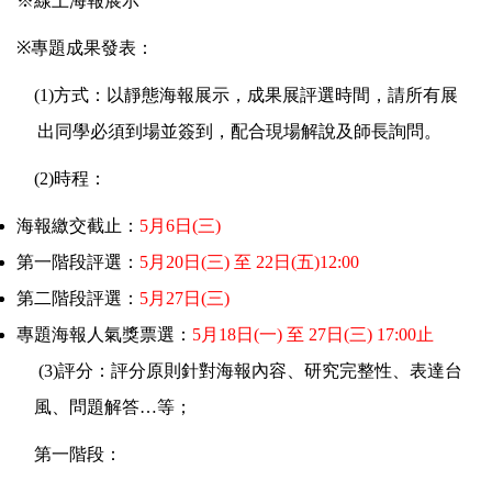
※線上海報展示
※
專題成果發表：
(1)
方式：以靜態海報展示，成果展評選時間，請所有展
出同學必須到場並簽到，配合現場解說及師長詢問。
(2)
時程：
海報繳交截止：
5
月
6
日
(
三
)
第一階段評選：
5
月
20
日
(
三
)
至
22
日
(
五
)12:00
第二階段評選：
5
月
27
日
(
三
)
專題海報人氣獎票選：
5
月
18
日
(
一
)
至
27
日
(
三
) 17:00
止
(3)
評分：評分原則針對海報內容、研究完整性、表達台
風、問題解答
…
等；
第一階段：