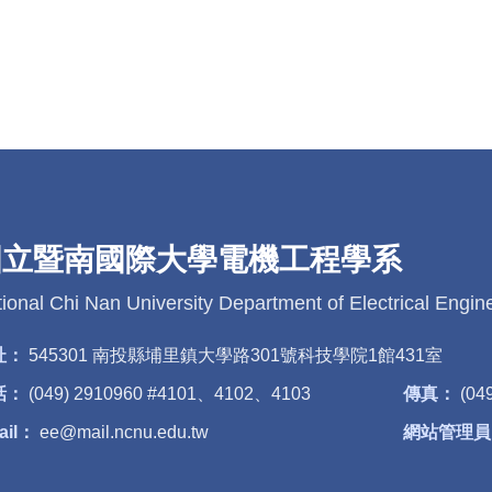
國立暨南國際大學電機工程學系
ional Chi Nan University Department of Electrical Engin
址：
545301 南投縣埔里鎮大學路301號科技學院1館431室
話：
(049) 2910960 #4101、4102、4103
傳真：
(04
ail：
ee@mail.ncnu.edu.tw
網站管理員