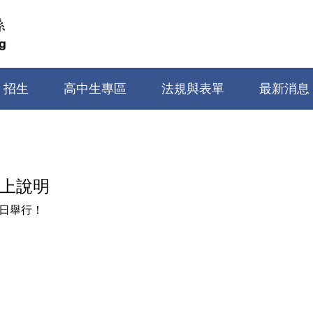
招生
高中生專區
法規與表單
最新消息
線上說明
9日舉行！