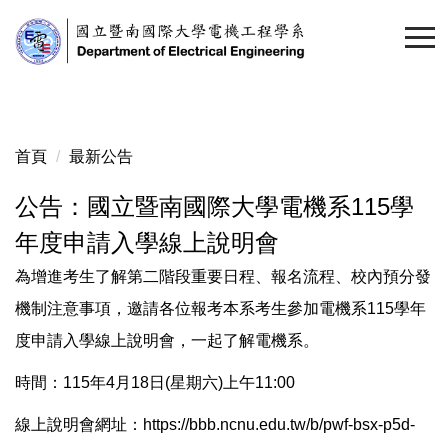
跳
到
主
要
內
容
首頁
最新公告
區
公告：國立暨南國際大學電機系115學
年度申請入學線上說明會
為增進考生了解第二階段重要日程、報名流程、校內預分發
機制注意事項，邀請各位報考本系考生參加電機系115學年
度申請入學線上說明會，一起了解電機系。
時間：115年4月18日(星期六)上午11:00
線上說明會網址：
https://bbb.ncnu.edu.tw/b/pwf-bsx-p5d-