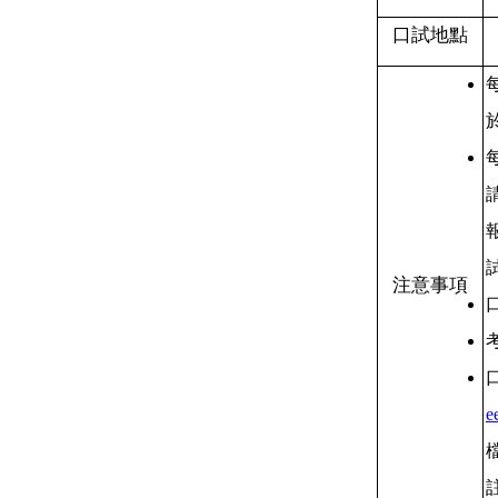
口試地點
注意事項
e