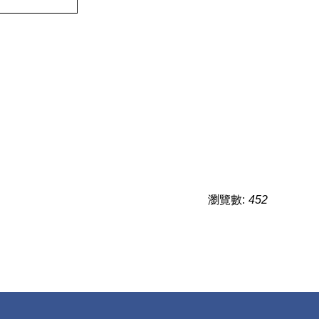
瀏覽數:
452