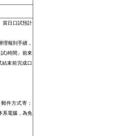
。當日口試預計
辦理報到手續，
試)時間」前來
試結束前完成口
電子郵件方式寄：
本系電腦，為免