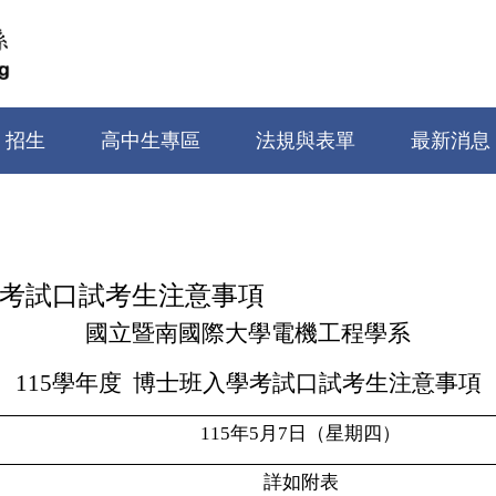
招生
高中生專區
法規與表單
最新消息
學考試口試考生注意事項
國立暨南國際大學電機工程學系
11
5
學年度
博士班入學考試口試考生注意事項
115
年5月7日（星期四）
詳如附表