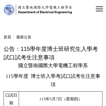
跳
到
主
要
內
容
首頁
最新公告
區
公告：115學年度博士班研究生入學考
試口試考生注意事項
國立暨南國際大學電機工程學系
11
5
學年度
博士班入學考試口試考生注意事
項
口試日
115
年5月7日（星期四）
期