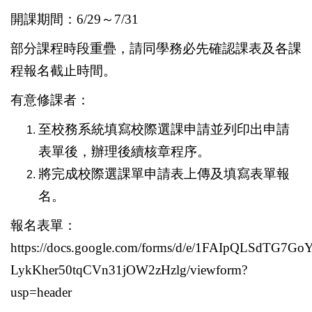
開課期間：
6/29
～
7/31
部分課程時段重疊，請同學務必先確認課表及各課
程報名截止時間。
有意修課者：
至校務系統填寫校際選課申請並列印出申請
表單後，辦理後續核章程序。
將完成校際選課單申請表上傳及填寫表單報
名。
報名表單：
https://docs.google.com/forms/d/e/1FAIpQLSdTG7G
LykKher50tqCVn31jOW2zHzlg/viewform?
usp=header