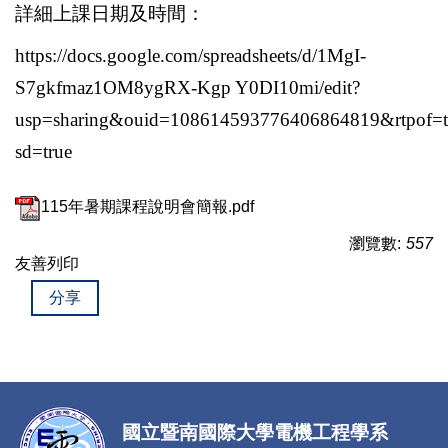
詳細上課日期及時間：
https://docs.google.com/spreadsheets/d/1MgI-
S7gkfmaz1OM8ygRX-Kgp Y0DI10mi/edit?
usp=sharing&ouid=108614593776406864819&rtpof=
sd=true
115年暑期課程說明會簡報.pdf
瀏覽數:
557
友善列印
分享
國立暨南國際大學電機工程學系