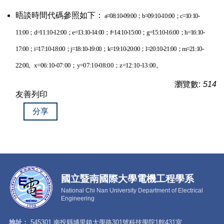
晤談時間代碼參照如下：
a=08:10-09:00
；b=09:10-10:00；c=10:10-
11:00；d=11:10-12:00；e=13:10-14:00；f=14:10-15:00；g=15:10-16:00；h=16:10-
17:00；i=17:10-18:00；j=18:10-19:00；k=19:10-20:00；l=20:10-21:00；m=21:10-
22:00。
x=06:10-07:00
；y=07:10-08:00；z=12:10-13:00。
瀏覽數:
514
友善列印
分享
國立暨南國際大學電機工程學系
National Chi Nan University Department of Electrical
Engineering
地址：
545301 南投縣埔里鎮大學路301號科技學院1館431室