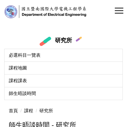
跳
到
主
要
內
容
研究所
區
必選科目一覽表
課程地圖
課程課表
師生晤談時間
首頁
課程
研究所
師生晤談時間 - 研究所