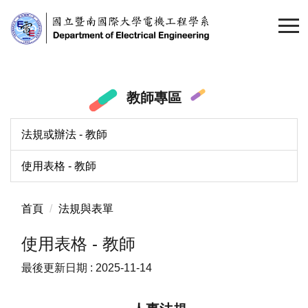
跳
到
主
要
內
教師專區
容
區
法規或辦法 - 教師
使用表格 - 教師
首頁
法規與表單
使用表格 - 教師
最後更新日期 :
2025-11-14