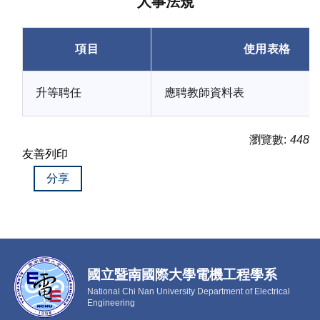
人事法規
項目
使用表格
升等聘任
應聘教師資料表
瀏覽數:
448
友善列印
分享
國立暨南國際大學電機工程學系
National Chi Nan University Department of Electrical
Engineering