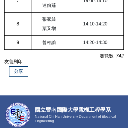
7
14:00-14:10
連佾莛
張家綺
8
14:10-14:20
葉又增
9
曾柏諭
14:20-14:30
瀏覽數:
742
友善列印
分享
國立暨南國際大學電機工程學系
National Chi Nan University Department of Electrical
Engineering