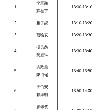
李宗融
1
13:00-13:10
蘇柏宇
2
趙子靚
13:10-13:20
3
蔡喻安
13:20-13:30
楊良慈
4
13:30-13:40
黃昱琳
洪政堯
5
13:40-13:50
陳衍瑞
王伯安
6
13:50-14:00
賴維明
廖珮筑