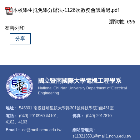
本校學生抵免學分辦法-1126次教務會議通過.pdf
瀏覽數:
696
友善列印
分享
國立暨南國際大學電機工程學系
National Chi Nan University Department of Electrical
Engineering
地址：
545301 南投縣埔里鎮大學路301號科技學院1館431室
電話：
(049) 2910960 #4101、
傳真：
(049) 2917810
4102、4103
Email：
ee@mail.ncnu.edu.tw
網站管理員：
s113213501@mail1.ncnu.edu.tw